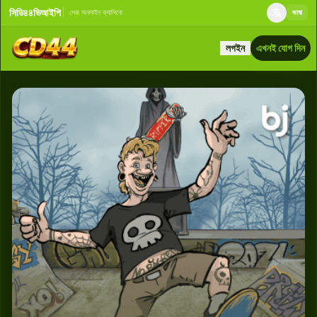
সিডি৪৪ভিআইপি
সেরা অনলাইন ক্যাসিনো
ভাষা
লগইন
এখনই যোগ দিন