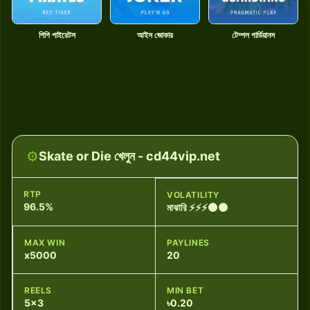
পিগি পাইরেটস
আইস জোকার
টেম্পল গার্ডিয়ানস
⚙️
Skate or Die খেলুন - cd44vip.net
RTP
VOLATILITY
96.5%
মাঝারি ⚡⚡⚡🌑🌑
MAX WIN
PAYLINES
x5000
20
REELS
MIN BET
5x3
৳0.20