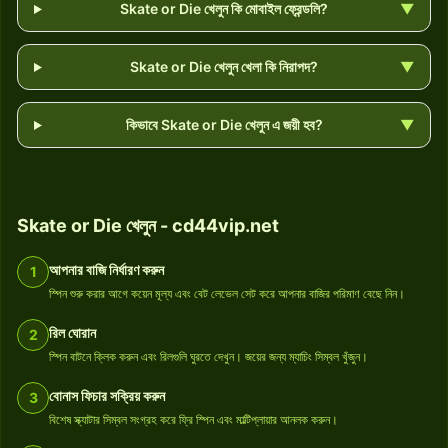
Skate or Die খেলুন কি মোবাইল ফ্রেন্ডলি?
▼
Skate or Die খেলুন খেলা কি নিরাপদ?
▼
কিভাবে Skate or Die খেলুন এ জয়ী হব?
▼
Skate or Die খেলুন - cd44vip.net
আপনার বাজি নির্ধারণ করুন
1
স্পিন শুরু করার আগে কয়েন মূল্য এবং বেট লেভেল সেট করে আপনার বাজির পরিমাণ বেছে নিন।
রিল ঘোরান
2
স্পিন বাটনে ক্লিক করুন এবং রিলগুলি ঘুরতে দেখুন। জয়ের জন্য ম্যাচিং সিম্বল খুঁজুন।
বোনাস ফিচার সক্রিয় করুন
3
বিশেষ স্ক্যাটার সিম্বল সংগ্রহ করে ফ্রি স্পিন এবং মাল্টিপ্লায়ার আনলক করুন।