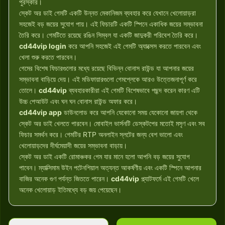
পুরস্কার।
স্কেট অর ডাই গেমটি একটি উন্নত মেকানিজম ব্যবহার করে যেখানে খেলোয়াড়রা
সহজেই বড় জয়ের সুযোগ পায়। এই ফিচারটি একটি স্পিনে একাধিক জয়ের সম্ভাবনা
তৈরি করে। গেমটিতে রয়েছে রঙিন সিম্বল যা একটি জাদুকরী পরিবেশ তৈরি করে।
cd44vip login
করে আপনি সহজেই এই গেমটি অ্যাক্সেস করতে পারবেন এবং
খেলা শুরু করতে পারবেন।
গেমের বিশেষ ফিচারগুলোর মধ্যে রয়েছে বিভিন্ন বোনাস রাউন্ড যা আপনার জয়ের
সম্ভাবনা বাড়িয়ে দেয়। এই মডিফায়ারগুলো গেমপ্লেকে আরও উত্তেজনাপূর্ণ করে
তোলে।
cd44vip
ব্যবহারকারীরা এই গেমটি বিশেষভাবে পছন্দ করেন কারণ এটি
উচ্চ পেআউট এবং ঘন ঘন বোনাস রাউন্ড অফার করে।
cd44vip app
ডাউনলোড করে আপনি যেকোনো সময় যেকোনো জায়গা থেকে
স্কেট অর ডাই খেলতে পারবেন। মোবাইল ভার্সনটি ডেস্কটপের মতোই মসৃণ এবং সব
ফিচার সমর্থন করে। গেমটির RTP অনলাইন স্লটের জন্য বেশ ভালো এবং
খেলোয়াড়দের দীর্ঘমেয়াদী জয়ের সম্ভাবনা বাড়ায়।
স্কেট অর ডাই একটি রোমাঞ্চকর গেম যার মানে হলো আপনি বড় জয়ের সুযোগ
পাবেন। ম্যাক্সিমাম উইন পটেনশিয়াল অত্যন্ত আকর্ষণীয় এবং একটি স্পিনে আপনার
বাজির অনেক গুণ পর্যন্ত জিততে পারেন।
cd44vip
প্ল্যাটফর্মে এই গেমটি খেলে
অনেক খেলোয়াড় ইতিমধ্যে বড় জয় পেয়েছেন।