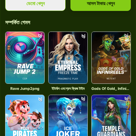
ডেমো খেলুন
আসল টাকায় খেলুন
সম্পর্কিত গেমস
Rave Jump2png
ইটার্নাল এমপ্রেস ফ্রিজ টাইম
Gods Of Gold_ InfiniReels™png