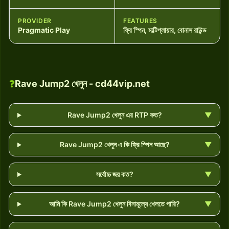
PROVIDER
FEATURES
Pragmatic Play
ফ্রি স্পিন, মাল্টিপ্লায়ার, বোনাস রাউন্ড
❓
Rave Jump2 খেলুন - cd44vip.net
Rave Jump2 খেলুন এর RTP কত?
▼
Rave Jump2 খেলুন এ কি ফ্রি স্পিন আছে?
▼
সর্বোচ্চ জয় কত?
▼
আমি কি Rave Jump2 খেলুন বিনামূল্যে খেলতে পারি?
▼