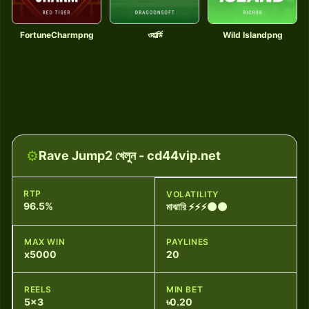
FortuneCharmpng
ওয়ার্ল্ডি
Wild Islandpng
⚙️
Rave Jump2 খেলুন - cd44vip.net
RTP
VOLATILITY
96.5%
মাঝারি ⚡⚡⚡🌑🌑
MAX WIN
PAYLINES
x5000
20
REELS
MIN BET
5x3
৳0.20