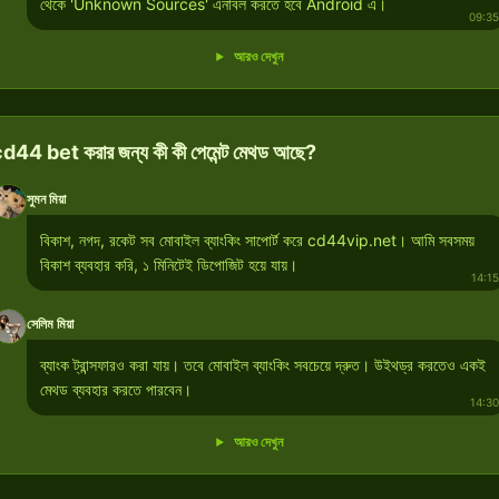
থেকে 'Unknown Sources' এনাবল করতে হবে Android এ।
09:35
আরও দেখুন
d44 bet করার জন্য কী কী পেমেন্ট মেথড আছে?
সুমন মিয়া
বিকাশ, নগদ, রকেট সব মোবাইল ব্যাংকিং সাপোর্ট করে cd44vip.net। আমি সবসময়
বিকাশ ব্যবহার করি, ১ মিনিটেই ডিপোজিট হয়ে যায়।
14:15
সেলিম মিয়া
ব্যাংক ট্রান্সফারও করা যায়। তবে মোবাইল ব্যাংকিং সবচেয়ে দ্রুত। উইথড্র করতেও একই
মেথড ব্যবহার করতে পারবেন।
14:30
আরও দেখুন