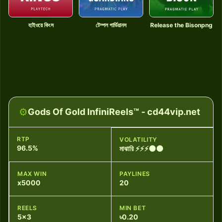
হাইওয়ে কিংস
টেম্পল গার্ডিয়ানস
Release the Bisonpng
⚙️
Gods Of Gold InfiniReels™ - cd44vip.net
RTP
VOLATILITY
96.5%
মাঝারি ⚡⚡⚡🌑🌑
MAX WIN
PAYLINES
x5000
20
REELS
MIN BET
5x3
৳0.20