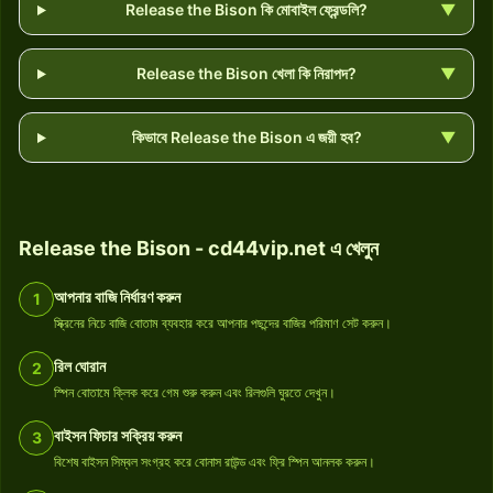
Release the Bison কি মোবাইল ফ্রেন্ডলি?
▼
Release the Bison খেলা কি নিরাপদ?
▼
কিভাবে Release the Bison এ জয়ী হব?
▼
Release the Bison - cd44vip.net এ খেলুন
আপনার বাজি নির্ধারণ করুন
1
স্ক্রিনের নিচে বাজি বোতাম ব্যবহার করে আপনার পছন্দের বাজির পরিমাণ সেট করুন।
রিল ঘোরান
2
স্পিন বোতামে ক্লিক করে গেম শুরু করুন এবং রিলগুলি ঘুরতে দেখুন।
বাইসন ফিচার সক্রিয় করুন
3
বিশেষ বাইসন সিম্বল সংগ্রহ করে বোনাস রাউন্ড এবং ফ্রি স্পিন আনলক করুন।