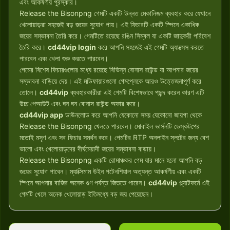
এবং আকর্ষণীয় পুরস্কার।
Release the Bisonpng গেমটি একটি উন্নত মেকানিজম ব্যবহার করে যেখানে
খেলোয়াড়রা সহজেই বড় জয়ের সুযোগ পায়। এই ফিচারটি একটি স্পিনে একাধিক
জয়ের সম্ভাবনা তৈরি করে। গেমটিতে রয়েছে রঙিন সিম্বল যা একটি জাদুকরী পরিবেশ
তৈরি করে।
cd44vip login
করে আপনি সহজেই এই গেমটি অ্যাক্সেস করতে
পারবেন এবং খেলা শুরু করতে পারবেন।
গেমের বিশেষ ফিচারগুলোর মধ্যে রয়েছে বিভিন্ন বোনাস রাউন্ড যা আপনার জয়ের
সম্ভাবনা বাড়িয়ে দেয়। এই মডিফায়ারগুলো গেমপ্লেকে আরও উত্তেজনাপূর্ণ করে
তোলে।
cd44vip
ব্যবহারকারীরা এই গেমটি বিশেষভাবে পছন্দ করেন কারণ এটি
উচ্চ পেআউট এবং ঘন ঘন বোনাস রাউন্ড অফার করে।
cd44vip app
ডাউনলোড করে আপনি যেকোনো সময় যেকোনো জায়গা থেকে
Release the Bisonpng খেলতে পারবেন। মোবাইল ভার্সনটি ডেস্কটপের
মতোই মসৃণ এবং সব ফিচার সমর্থন করে। গেমটির RTP অনলাইন স্লটের জন্য বেশ
ভালো এবং খেলোয়াড়দের দীর্ঘমেয়াদী জয়ের সম্ভাবনা বাড়ায়।
Release the Bisonpng একটি রোমাঞ্চকর গেম যার মানে হলো আপনি বড়
জয়ের সুযোগ পাবেন। ম্যাক্সিমাম উইন পটেনশিয়াল অত্যন্ত আকর্ষণীয় এবং একটি
স্পিনে আপনার বাজির অনেক গুণ পর্যন্ত জিততে পারেন।
cd44vip
প্ল্যাটফর্মে এই
গেমটি খেলে অনেক খেলোয়াড় ইতিমধ্যে বড় জয় পেয়েছেন।