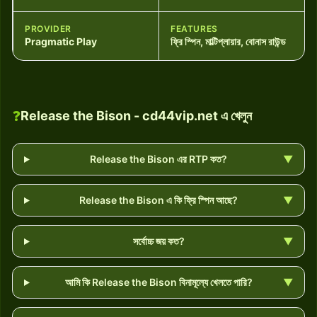
PROVIDER
FEATURES
Pragmatic Play
ফ্রি স্পিন, মাল্টিপ্লায়ার, বোনাস রাউন্ড
❓
Release the Bison - cd44vip.net এ খেলুন
Release the Bison এর RTP কত?
▼
Release the Bison এ কি ফ্রি স্পিন আছে?
▼
সর্বোচ্চ জয় কত?
▼
আমি কি Release the Bison বিনামূল্যে খেলতে পারি?
▼