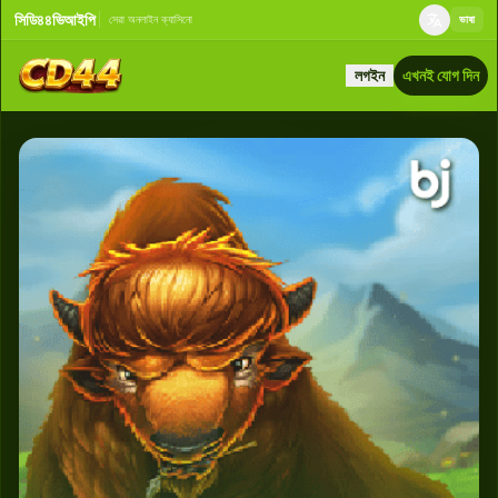
সিডি৪৪ভিআইপি
সেরা অনলাইন ক্যাসিনো
ভাষা
লগইন
এখনই যোগ দিন