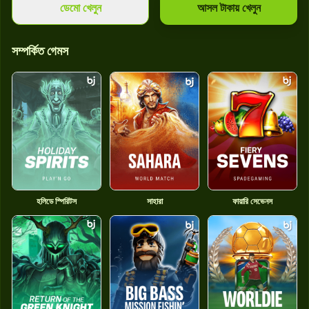
ডেমো খেলুন
আসল টাকায় খেলুন
সম্পর্কিত গেমস
হলিডে স্পিরিটস
সাহারা
ফায়ারি সেভেনস