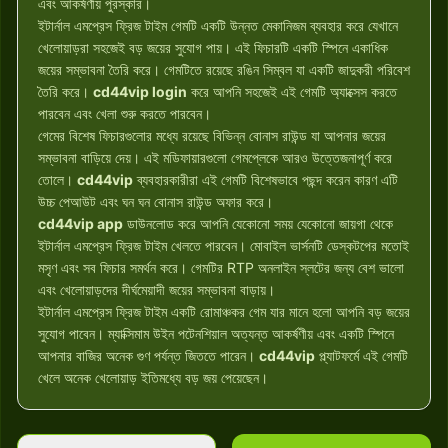
এবং আকর্ষণীয় পুরস্কার।
ইটার্নাল এমপ্রেস ফ্রিজ টাইম গেমটি একটি উন্নত মেকানিজম ব্যবহার করে যেখানে
খেলোয়াড়রা সহজেই বড় জয়ের সুযোগ পায়। এই ফিচারটি একটি স্পিনে একাধিক
জয়ের সম্ভাবনা তৈরি করে। গেমটিতে রয়েছে রঙিন সিম্বল যা একটি জাদুকরী পরিবেশ
তৈরি করে।
cd44vip login
করে আপনি সহজেই এই গেমটি অ্যাক্সেস করতে
পারবেন এবং খেলা শুরু করতে পারবেন।
গেমের বিশেষ ফিচারগুলোর মধ্যে রয়েছে বিভিন্ন বোনাস রাউন্ড যা আপনার জয়ের
সম্ভাবনা বাড়িয়ে দেয়। এই মডিফায়ারগুলো গেমপ্লেকে আরও উত্তেজনাপূর্ণ করে
তোলে।
cd44vip
ব্যবহারকারীরা এই গেমটি বিশেষভাবে পছন্দ করেন কারণ এটি
উচ্চ পেআউট এবং ঘন ঘন বোনাস রাউন্ড অফার করে।
cd44vip app
ডাউনলোড করে আপনি যেকোনো সময় যেকোনো জায়গা থেকে
ইটার্নাল এমপ্রেস ফ্রিজ টাইম খেলতে পারবেন। মোবাইল ভার্সনটি ডেস্কটপের মতোই
মসৃণ এবং সব ফিচার সমর্থন করে। গেমটির RTP অনলাইন স্লটের জন্য বেশ ভালো
এবং খেলোয়াড়দের দীর্ঘমেয়াদী জয়ের সম্ভাবনা বাড়ায়।
ইটার্নাল এমপ্রেস ফ্রিজ টাইম একটি রোমাঞ্চকর গেম যার মানে হলো আপনি বড় জয়ের
সুযোগ পাবেন। ম্যাক্সিমাম উইন পটেনশিয়াল অত্যন্ত আকর্ষণীয় এবং একটি স্পিনে
আপনার বাজির অনেক গুণ পর্যন্ত জিততে পারেন।
cd44vip
প্ল্যাটফর্মে এই গেমটি
খেলে অনেক খেলোয়াড় ইতিমধ্যে বড় জয় পেয়েছেন।