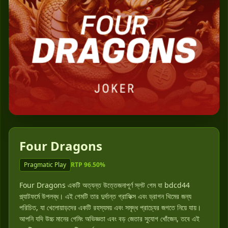
▶
Four Dragons
Pragmatic Play
RTP 96.50%
Four Dragons একটি অত্যন্ত উত্তেজনাপূর্ণ স্লট গেম যা bdcd44
প্ল্যাটফর্মে উপলব্ধ। এই গেমটি তার দুর্দান্ত গ্রাফিক্স এবং ড্রাগন থিমের জন্য
পরিচিত, যা খেলোয়াড়দের একটি রহস্যময় এবং সমৃদ্ধ প্রাচ্যের জগতে নিয়ে যায়।
আপনি যদি উচ্চ মানের গেমিং অভিজ্ঞতা এবং বড় জেতার সুযোগ খোঁজেন, তবে এই