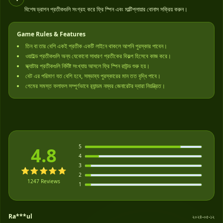
বিশেষ ড্রাগন প্রতীকগুলি সংগ্রহ করে ফ্রি স্পিন এবং মাল্টিপ্লায়ার বোনাস সক্রিয় করুন।
Game Rules & Features
তিন বা তার বেশি একই প্রতীক একটি লাইনে থাকলে আপনি পুরস্কার পাবেন।
ওয়াইল্ড প্রতীকগুলি অন্য যেকোনো সাধারণ প্রতীকের বিকল্প হিসেবে কাজ করে।
স্ক্যাটার প্রতীকগুলি নির্দিষ্ট সংখ্যায় আসলে ফ্রি স্পিন রাউন্ড শুরু হয়।
বেট এর পরিমাণ যত বেশি হবে, সম্ভাব্য পুরস্কারের মান তত বৃদ্ধি পাবে।
গেমের সমস্ত ফলাফল সম্পূর্ণভাবে র‍্যান্ডম নম্বর জেনারেটর দ্বারা নিয়ন্ত্রিত।
5
4.8
4
3
⭐⭐⭐⭐⭐
2
1247 Reviews
1
Ra***ul
২০২৪-০৫-১২