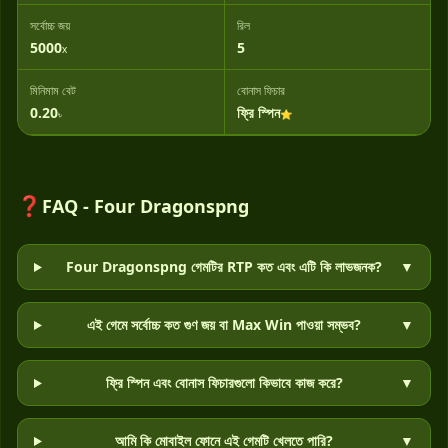
সর্বোচ্চ জয়
রিল
5000
5
x
মিনিমাম বেট
বোনাস ফিচার
0.20
ফ্রি স্পিন
৳
⭐
❓
FAQ - Four Dragonspng
Four Dragonspng গেমটির RTP কত এবং এটি কি লাভজনক?
▼
এই গেমে সর্বোচ্চ কত গুণ জয় বা Max Win পাওয়া সম্ভব?
▼
ফ্রি স্পিন এবং বোনাস ফিচারগুলো কিভাবে কাজ করে?
▼
আমি কি মোবাইল ফোনে এই গেমটি খেলতে পারি?
▼