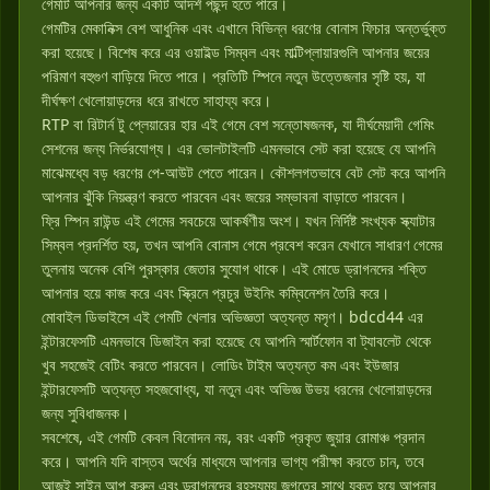
গেমটি আপনার জন্য একটি আদর্শ পছন্দ হতে পারে।
গেমটির মেকানিক্স বেশ আধুনিক এবং এখানে বিভিন্ন ধরণের বোনাস ফিচার অন্তর্ভুক্ত
করা হয়েছে। বিশেষ করে এর ওয়াইল্ড সিম্বল এবং মাল্টিপ্লায়ারগুলি আপনার জয়ের
পরিমাণ বহুগুণ বাড়িয়ে দিতে পারে। প্রতিটি স্পিনে নতুন উত্তেজনার সৃষ্টি হয়, যা
দীর্ঘক্ষণ খেলোয়াড়দের ধরে রাখতে সাহায্য করে।
RTP বা রিটার্ন টু প্লেয়ারের হার এই গেমে বেশ সন্তোষজনক, যা দীর্ঘমেয়াদী গেমিং
সেশনের জন্য নির্ভরযোগ্য। এর ভোলটাইলটি এমনভাবে সেট করা হয়েছে যে আপনি
মাঝেমধ্যে বড় ধরণের পে-আউট পেতে পারেন। কৌশলগতভাবে বেট সেট করে আপনি
আপনার ঝুঁকি নিয়ন্ত্রণ করতে পারবেন এবং জয়ের সম্ভাবনা বাড়াতে পারবেন।
ফ্রি স্পিন রাউন্ড এই গেমের সবচেয়ে আকর্ষণীয় অংশ। যখন নির্দিষ্ট সংখ্যক স্ক্যাটার
সিম্বল প্রদর্শিত হয়, তখন আপনি বোনাস গেমে প্রবেশ করেন যেখানে সাধারণ গেমের
তুলনায় অনেক বেশি পুরস্কার জেতার সুযোগ থাকে। এই মোডে ড্রাগনদের শক্তি
আপনার হয়ে কাজ করে এবং স্ক্রিনে প্রচুর উইনিং কম্বিনেশন তৈরি করে।
মোবাইল ডিভাইসে এই গেমটি খেলার অভিজ্ঞতা অত্যন্ত মসৃণ। bdcd44 এর
ইন্টারফেসটি এমনভাবে ডিজাইন করা হয়েছে যে আপনি স্মার্টফোন বা ট্যাবলেট থেকে
খুব সহজেই বেটিং করতে পারবেন। লোডিং টাইম অত্যন্ত কম এবং ইউজার
ইন্টারফেসটি অত্যন্ত সহজবোধ্য, যা নতুন এবং অভিজ্ঞ উভয় ধরনের খেলোয়াড়দের
জন্য সুবিধাজনক।
সবশেষে, এই গেমটি কেবল বিনোদন নয়, বরং একটি প্রকৃত জুয়ার রোমাঞ্চ প্রদান
করে। আপনি যদি বাস্তব অর্থের মাধ্যমে আপনার ভাগ্য পরীক্ষা করতে চান, তবে
আজই সাইন আপ করুন এবং ড্রাগনদের রহস্যময় জগতের সাথে যুক্ত হয়ে আপনার