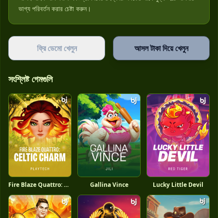
ভাগ্য পরিবর্তন করার চেষ্টা করুন।
ফ্রি ডেমো খেলুন
আসল টাকা দিয়ে খেলুন
সংশ্লিষ্ট গেমগুলি
Fire Blaze Quattro: Celtic Charm
Gallina Vince
Lucky Little Devil