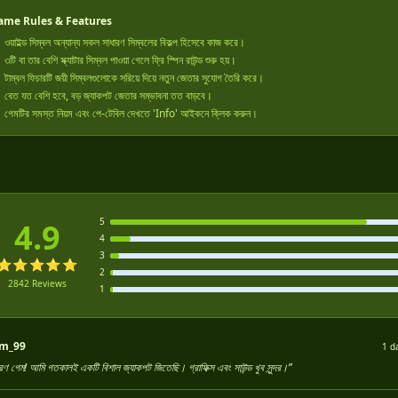
ame Rules & Features
ওয়াইল্ড সিম্বল অন্যান্য সকল সাধারণ সিম্বলের বিকল্প হিসেবে কাজ করে।
৩টি বা তার বেশি স্ক্যাটার সিম্বল পাওয়া গেলে ফ্রি স্পিন রাউন্ড শুরু হয়।
টাম্বল ফিচারটি জয়ী সিম্বলগুলোকে সরিয়ে দিয়ে নতুন জেতার সুযোগ তৈরি করে।
বেত যত বেশি হবে, বড় জ্যাকপট জেতার সম্ভাবনা তত বাড়বে।
গেমটির সমস্ত নিয়ম এবং পে-টেবিল দেখতে 'Info' আইকনে ক্লিক করুন।
5
4.9
4
3
⭐⭐⭐⭐⭐
2
2842 Reviews
1
m_99
1 d
রণ গেম! আমি গতকালই একটি বিশাল জ্যাকপট জিতেছি। গ্রাফিক্স এবং সাউন্ড খুব সুন্দর।”