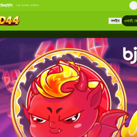
৪ভিআইপি
সেরা অনলাইন ক্যাসিনো
লগইন
এখনই যো