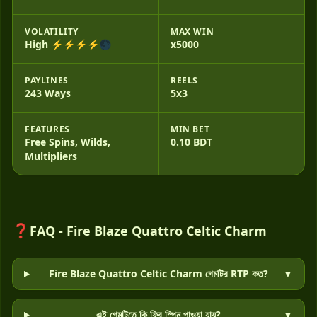
VOLATILITY
MAX WIN
High ⚡⚡⚡⚡🌑
x5000
PAYLINES
REELS
243 Ways
5x3
FEATURES
MIN BET
Free Spins, Wilds,
0.10 BDT
Multipliers
❓
FAQ - Fire Blaze Quattro Celtic Charm
Fire Blaze Quattro Celtic Charm গেমটির RTP কত?
▼
এই গেমটিতে কি ফ্রি স্পিন পাওয়া যায়?
▼