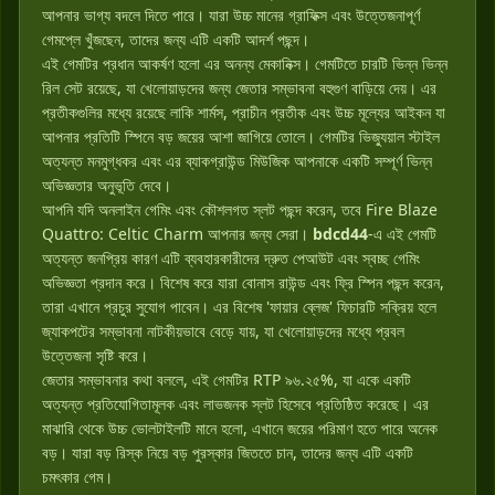
আপনার ভাগ্য বদলে দিতে পারে। যারা উচ্চ মানের গ্রাফিক্স এবং উত্তেজনাপূর্ণ
গেমপ্লে খুঁজছেন, তাদের জন্য এটি একটি আদর্শ পছন্দ।
এই গেমটির প্রধান আকর্ষণ হলো এর অনন্য মেকানিক্স। গেমটিতে চারটি ভিন্ন ভিন্ন
রিল সেট রয়েছে, যা খেলোয়াড়দের জন্য জেতার সম্ভাবনা বহুগুণ বাড়িয়ে দেয়। এর
প্রতীকগুলির মধ্যে রয়েছে লাকি শার্মস, প্রাচীন প্রতীক এবং উচ্চ মূল্যের আইকন যা
আপনার প্রতিটি স্পিনে বড় জয়ের আশা জাগিয়ে তোলে। গেমটির ভিজ্যুয়াল স্টাইল
অত্যন্ত মনমুগ্ধকর এবং এর ব্যাকগ্রাউন্ড মিউজিক আপনাকে একটি সম্পূর্ণ ভিন্ন
অভিজ্ঞতার অনুভূতি দেবে।
আপনি যদি অনলাইন গেমিং এবং কৌশলগত স্লট পছন্দ করেন, তবে Fire Blaze
Quattro: Celtic Charm আপনার জন্য সেরা।
bdcd44
-এ এই গেমটি
অত্যন্ত জনপ্রিয় কারণ এটি ব্যবহারকারীদের দ্রুত পেআউট এবং স্বচ্ছ গেমিং
অভিজ্ঞতা প্রদান করে। বিশেষ করে যারা বোনাস রাউন্ড এবং ফ্রি স্পিন পছন্দ করেন,
তারা এখানে প্রচুর সুযোগ পাবেন। এর বিশেষ 'ফায়ার ব্লেজ' ফিচারটি সক্রিয় হলে
জ্যাকপটের সম্ভাবনা নাটকীয়ভাবে বেড়ে যায়, যা খেলোয়াড়দের মধ্যে প্রবল
উত্তেজনা সৃষ্টি করে।
জেতার সম্ভাবনার কথা বললে, এই গেমটির RTP ৯৬.২৫%, যা একে একটি
অত্যন্ত প্রতিযোগিতামূলক এবং লাভজনক স্লট হিসেবে প্রতিষ্ঠিত করেছে। এর
মাঝারি থেকে উচ্চ ভোলটাইলটি মানে হলো, এখানে জয়ের পরিমাণ হতে পারে অনেক
বড়। যারা বড় রিস্ক নিয়ে বড় পুরস্কার জিততে চান, তাদের জন্য এটি একটি
চমৎকার গেম।