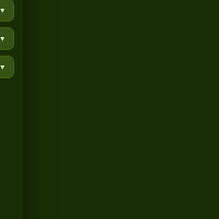
▼
▼
▼