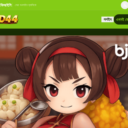
৪ভিআইপি
সেরা অনলাইন ক্যাসিনো
লগইন
এখনই যো