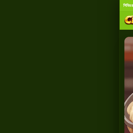
সিডি৪