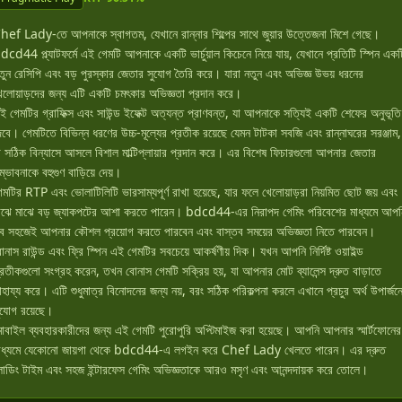
hef Lady-তে আপনাকে স্বাগতম, যেখানে রান্নার শিল্পের সাথে জুয়ার উত্তেজনা মিশে গেছে।
dcd44 প্ল্যাটফর্মে এই গেমটি আপনাকে একটি ভার্চুয়াল কিচেনে নিয়ে যায়, যেখানে প্রতিটি স্পিন একট
তুন রেসিপি এবং বড় পুরস্কার জেতার সুযোগ তৈরি করে। যারা নতুন এবং অভিজ্ঞ উভয় ধরনের
েলোয়াড়দের জন্য এটি একটি চমৎকার অভিজ্ঞতা প্রদান করে।
ই গেমটির গ্রাফিক্স এবং সাউন্ড ইফেক্ট অত্যন্ত প্রাণবন্ত, যা আপনাকে সত্যিই একটি শেফের অনুভূতি
েবে। গেমটিতে বিভিন্ন ধরণের উচ্চ-মূল্যের প্রতীক রয়েছে যেমন টাটকা সবজি এবং রান্নাঘরের সরঞ্জাম,
া সঠিক বিন্যাসে আসলে বিশাল মাল্টিপ্লায়ার প্রদান করে। এর বিশেষ ফিচারগুলো আপনার জেতার
ম্ভাবনাকে বহুগুণ বাড়িয়ে দেয়।
েমটির RTP এবং ভোলাটিলিটি ভারসাম্যপূর্ণ রাখা হয়েছে, যার ফলে খেলোয়াড়রা নিয়মিত ছোট জয় এবং
াঝে মাঝে বড় জ্যাকপটের আশা করতে পারেন। bdcd44-এর নিরাপদ গেমিং পরিবেশের মাধ্যমে আপন
ুব সহজেই আপনার কৌশল প্রয়োগ করতে পারবেন এবং বাস্তব সময়ের অভিজ্ঞতা নিতে পারবেন।
োনাস রাউন্ড এবং ফ্রি স্পিন এই গেমটির সবচেয়ে আকর্ষণীয় দিক। যখন আপনি নির্দিষ্ট ওয়াইল্ড
্রতীকগুলো সংগ্রহ করেন, তখন বোনাস গেমটি সক্রিয় হয়, যা আপনার মোট ব্যালেন্স দ্রুত বাড়াতে
াহায্য করে। এটি শুধুমাত্র বিনোদনের জন্য নয়, বরং সঠিক পরিকল্পনা করলে এখানে প্রচুর অর্থ উপার্জন
ুযোগ রয়েছে।
োবাইল ব্যবহারকারীদের জন্য এই গেমটি পুরোপুরি অপ্টিমাইজ করা হয়েছে। আপনি আপনার স্মার্টফোনের
াধ্যমে যেকোনো জায়গা থেকে bdcd44-এ লগইন করে Chef Lady খেলতে পারেন। এর দ্রুত
োডিং টাইম এবং সহজ ইন্টারফেস গেমিং অভিজ্ঞতাকে আরও মসৃণ এবং আনন্দদায়ক করে তোলে।