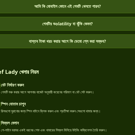
আমি কি মোবাইল ফোনে এই গেমটি খেলতে পারব?
গেমটির ভolatility বা ঝুঁকি কেমন?
বাস্তব টাকা খরচ করার আগে কি ডেমো প্লে করা সম্ভব?
f Lady খেলার নিয়ম
বেট নির্ধারণ করুন
গেমটি শুরু করার আগে আপনার বাজেট অনুযায়ী কয়েনের পরিমাণ বা বেট সেট করুন।
স্পিন বোতাম চাপুন
রিলগুলো ঘুরানোর জন্য স্পিন বাটনে ক্লিক করুন এবং প্রতীক্ষা করুন সেগুলো থামার জন্য।
সিম্বল মেলান
পে-লাইন বরাবর একই ধরনের শেফ এবং খাবারের সিম্বল মিলিয়ে উইনিং কম্বিনেশন তৈরি করুন।