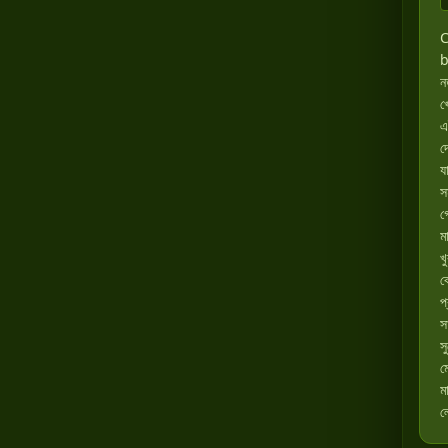
C
b
ন
খ
এ
দ
য
স
গ
ম
খ
ব
প
স
স
ম
ম
ল