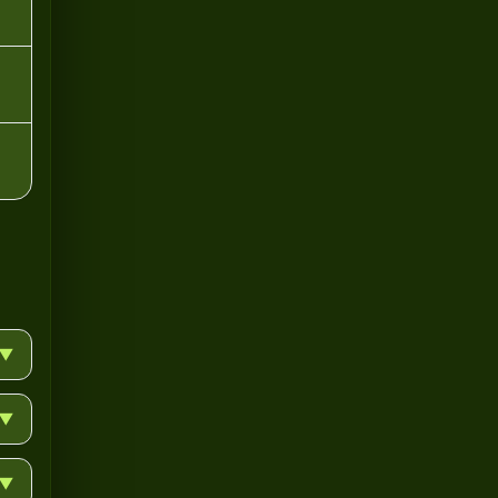
▼
▼
▼