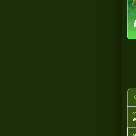
R
9
M