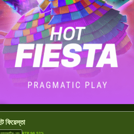
▶
ট ফিয়েস্তা
প্র্যাগম্যাটিক প্লে
RTP 96.52%