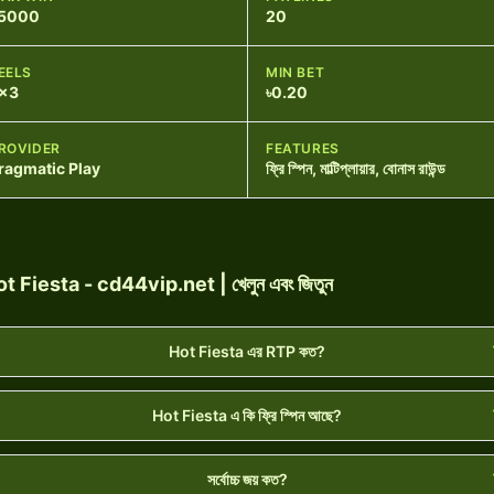
5000
20
EELS
MIN BET
x3
৳0.20
ROVIDER
FEATURES
ragmatic Play
ফ্রি স্পিন, মাল্টিপ্লায়ার, বোনাস রাউন্ড
t Fiesta - cd44vip.net | খেলুন এবং জিতুন
Hot Fiesta এর RTP কত?
Hot Fiesta এ কি ফ্রি স্পিন আছে?
সর্বোচ্চ জয় কত?