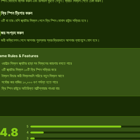
স্পিন বোতামে ক্লিক করুন এবং রিলগুলি ঘুরতে দেখুন। ম্যাচিং সিম্বল পেতে চেষ্টা করুন।
ফ্রি স্পিন ট্রিগার করুন
৩টি বা তার বেশি স্ক্যাটার সিম্বল পেলে ফ্রি স্পিন বোনাস রাউন্ড সক্রিয় হবে।
জয় সংগ্রহ করুন
জয়ী কম্বিনেশন পেলে আপনার পুরস্কার স্বয়ংক্রিয়ভাবে আপনার ব্যালেন্সে যোগ হবে।
ame Rules & Features
ওয়াইল্ড সিম্বল স্ক্যাটার ছাড়া সব সিম্বলের জায়গায় বসতে পারে
৩টি স্ক্যাটার সিম্বল ১০টি ফ্রি স্পিন সক্রিয় করে
টাম্বল ফিচার জয়ী সিম্বলগুলি সরিয়ে নতুন সিম্বল আনে
সর্বোচ্চ জয় বাজির ১০,০০০ গুণ পর্যন্ত হতে পারে
ফ্রি স্পিন রাউন্ডে অতিরিক্ত মাল্টিপ্লায়ার পাওয়া যায়
5
4.8
4
3