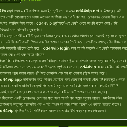
ট ফিয়েস্তা
হলো একটি জনপ্রিয় অনলাইন স্লট গেম যা এখন
cd44vip.net
এ উপলব্ধ। এই
িমের গেমটি খেলোয়াড়দের মধ্যে অত্যন্ত জনপ্রিয় কারণ এটি বড় জয়, রোমাঞ্চকর বোনাস ফিচার এবং
মৎকার গ্রাফিক্স নিয়ে আসে। cd44vip প্ল্যাটফর্মে এই গেমটি খেলে আপনি পাবেন সেরা গেমিং
ভিজ্ঞতা এবং আকর্ষণীয় পুরস্কার।
ট ফিয়েস্তা গেমটি একটি উন্নত মেকানিজম ব্যবহার করে যেখানে খেলোয়াড়রা সহজেই বড় জয়ের সুযোগ
ায়। এই ফিচারটি একটি স্পিনে একাধিক জয়ের সম্ভাবনা তৈরি করে। গেমটিতে রয়েছে রঙিন সিম্বল যা
কটি জাদুকরী পরিবেশ তৈরি করে।
cd44vip login
করে আপনি সহজেই এই গেমটি অ্যাক্সেস কর
ারবেন এবং খেলা শুরু করতে পারবেন।
েমের বিশেষ ফিচারগুলোর মধ্যে রয়েছে বিভিন্ন বোনাস রাউন্ড যা আপনার জয়ের সম্ভাবনা বাড়িয়ে দেয়।
ই মডিফায়ারগুলো গেমপ্লেকে আরও উত্তেজনাপূর্ণ করে তোলে।
cd44vip
ব্যবহারকারীরা এই গেমট
িশেষভাবে পছন্দ করেন কারণ এটি উচ্চ পেআউট এবং ঘন ঘন বোনাস রাউন্ড অফার করে।
d44vip app
ডাউনলোড করে আপনি যেকোনো সময় যেকোনো জায়গা থেকে হট ফিয়েস্তা খেলতে
ারবেন। মোবাইল ভার্সনটি ডেস্কটপের মতোই মসৃণ এবং সব ফিচার সমর্থন করে। গেমটির RTP
নলাইন স্লটের জন্য বেশ ভালো এবং খেলোয়াড়দের দীর্ঘমেয়াদী জয়ের সম্ভাবনা বাড়ায়।
ট ফিয়েস্তা একটি রোমাঞ্চকর গেম যার মানে হলো আপনি বড় জয়ের সুযোগ পাবেন। ম্যাক্সিমাম উইন
টেনশিয়াল অত্যন্ত আকর্ষণীয় এবং একটি স্পিনে আপনার বাজির অনেক গুণ পর্যন্ত জিততে পারেন।
d44vip
প্ল্যাটফর্মে এই গেমটি খেলে অনেক খেলোয়াড় ইতিমধ্যে বড় জয় পেয়েছেন।