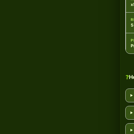
x
R
5
P
P
❓
Ho