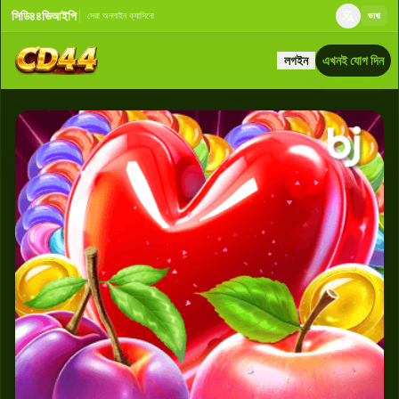
সিডি৪৪ভিআইপি
সেরা অনলাইন ক্যাসিনো
ভাষা
লগইন
এখনই যোগ দিন