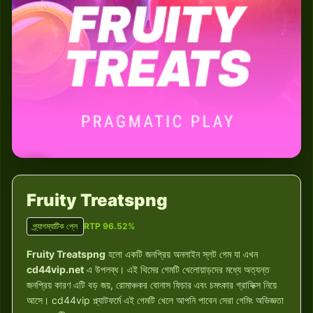
▶
Fruity Treatspng
প্র্যাগম্যাটিক প্লে
RTP 96.52%
Fruity Treatspng
হলো একটি জনপ্রিয় অনলাইন স্লট গেম যা এখন
cd44vip.net
এ উপলব্ধ। এই থিমের গেমটি খেলোয়াড়দের মধ্যে অত্যন্ত
জনপ্রিয় কারণ এটি বড় জয়, রোমাঞ্চকর বোনাস ফিচার এবং চমৎকার গ্রাফিক্স নিয়ে
আসে। cd44vip প্ল্যাটফর্মে এই গেমটি খেলে আপনি পাবেন সেরা গেমিং অভিজ্ঞতা