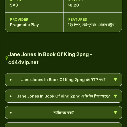
5x3
৳0.20
PROVIDER
FEATURES
Pragmatic Play
ফ্রি স্পিন, মাল্টিপ্লায়ার, বোনাস রাউন্ড
Jane Jones In Book Of King 2png -
❓
cd44vip.net
Jane Jones In Book Of King 2png এর RTP কত?
▼
Jane Jones In Book Of King 2png এ কি ফ্রি স্পিন আছে?
▼
সর্বোচ্চ জয় কত?
▼