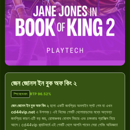
▶
জেন জোনস ইন বুক অফ কিং ২
স্পিনোমেনাল
RTP 96.52%
জেন জোনস ইন বুক অফ কিং ২
হলো একটি জনপ্রিয় অনলাইন স্লট গেম যা এখন
cd44vip.net
এ উপলব্ধ। এই থিমের গেমটি খেলোয়াড়দের মধ্যে অত্যন্ত
জনপ্রিয় কারণ এটি বড় জয়, রোমাঞ্চকর বোনাস ফিচার এবং চমৎকার গ্রাফিক্স নিয়ে
আসে। cd44vip প্ল্যাটফর্মে এই গেমটি খেলে আপনি পাবেন সেরা গেমিং অভিজ্ঞতা