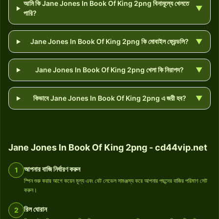
আমি কি Jane Jones In Book Of King 2png বিনামূল্যে খেলতে
▼
পারি?
Jane Jones In Book Of King 2png কি মোবাইল ফ্রেন্ডলি?
▼
Jane Jones In Book Of King 2png খেলা কি নিরাপদ?
▼
কিভাবে Jane Jones In Book Of King 2png এ জয়ী হব?
▼
Jane Jones In Book Of King 2png - cd44vip.net
আপনার বাজি নির্ধারণ করুন
1
স্পিন শুরু করার আগে কয়েন মূল্য এবং বেট লেভেল সামঞ্জস্য করে আপনার পছন্দের বাজির পরিমাণ সেট
করুন।
রিল ঘোরান
2