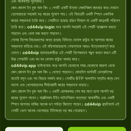
এবং আকর্ষণীয় পুরস্কার।
জেন জোনস ইন বুক অফ কিং ২ গেমটি একটি উন্নত মেকানিজম ব্যবহার করে যেখানে
খেলোয়াড়রা সহজেই বড় জয়ের সুযোগ পায়। এই ফিচারটি একটি স্পিনে একাধিক
জয়ের সম্ভাবনা তৈরি করে। গেমটিতে রয়েছে রঙিন সিম্বল যা একটি জাদুকরী পরিবেশ
তৈরি করে।
cd44vip login
করে আপনি সহজেই এই গেমটি অ্যাক্সেস করতে
পারবেন এবং খেলা শুরু করতে পারবেন।
গেমের বিশেষ ফিচারগুলোর মধ্যে রয়েছে বিভিন্ন বোনাস রাউন্ড যা আপনার জয়ের
সম্ভাবনা বাড়িয়ে দেয়। এই মডিফায়ারগুলো গেমপ্লেকে আরও উত্তেজনাপূর্ণ করে
তোলে।
cd44vip
ব্যবহারকারীরা এই গেমটি বিশেষভাবে পছন্দ করেন কারণ এটি
উচ্চ পেআউট এবং ঘন ঘন বোনাস রাউন্ড অফার করে।
cd44vip app
ডাউনলোড করে আপনি যেকোনো সময় যেকোনো জায়গা থেকে
জেন জোনস ইন বুক অফ কিং ২ খেলতে পারবেন। মোবাইল ভার্সনটি ডেস্কটপের
মতোই মসৃণ এবং সব ফিচার সমর্থন করে। গেমটির RTP অনলাইন স্লটের জন্য বেশ
ভালো এবং খেলোয়াড়দের দীর্ঘমেয়াদী জয়ের সম্ভাবনা বাড়ায়।
জেন জোনস ইন বুক অফ কিং ২ একটি রোমাঞ্চকর গেম যার মানে হলো আপনি বড়
জয়ের সুযোগ পাবেন। ম্যাক্সিমাম উইন পটেনশিয়াল অত্যন্ত আকর্ষণীয় এবং একটি
স্পিনে আপনার বাজির অনেক গুণ পর্যন্ত জিততে পারেন।
cd44vip
প্ল্যাটফর্মে এই
গেমটি খেলে অনেক খেলোয়াড় ইতিমধ্যে বড় জয় পেয়েছেন।