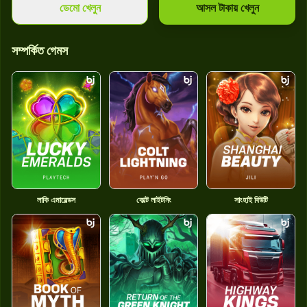
ডেমো খেলুন
আসল টাকায় খেলুন
সম্পর্কিত গেমস
লাকি এমারেল্ডস
কোল্ট লাইটনিং
সাংহাই বিউটি